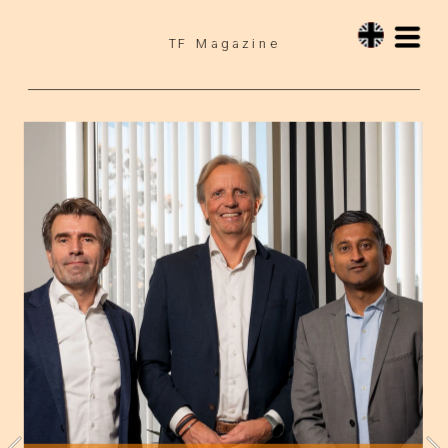
TF Magazine